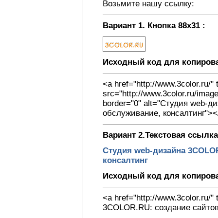
Возьмите нашу ссылку:
Вариант 1. Кнопка 88х31 :
Исходный код для копиров
<a href="http://www.3color.ru/"
src="http://www.3color.ru/image
border="0" alt="Студия web-ди
обслуживание, консалтинг"><
Вариант 2.Текстовая ссылка
Студия web-дизайна 3COLOR
консалтинг
Исходный код для копиров
<a href="http://www.3color.ru/
3COLOR.RU: создание сайтов