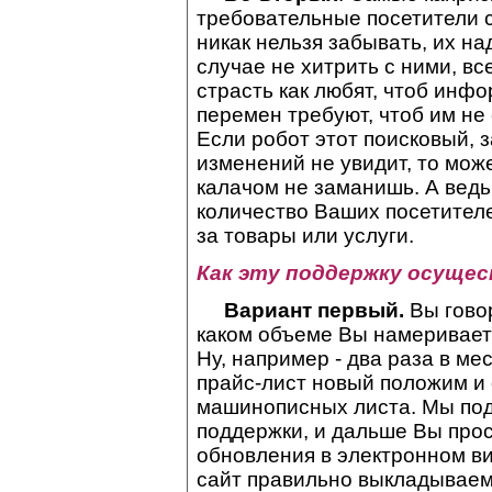
требовательные посетители с
никак нельзя забывать, их на
случае не хитрить с ними, все
страсть как любят, чтоб инф
перемен требуют, чтоб им не 
Если робот этот поисковый, з
изменений не увидит, то мож
калачом не заманишь. А ведь
количество Ваших посетител
за товары или услуги.
Как эту поддержку осуще
Вариант первый.
Вы говор
каком объеме Вы намеривает
Ну, например - два раза в ме
прайс-лист новый положим и
машинописных листа. Мы по
поддержки, и дальше Вы про
обновления в электронном в
сайт правильно выкладываем.