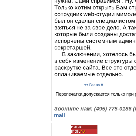
нужна. Сами справимся". Ну, 
Только хотим открыть Вам с
сотрудник web-студии мимолет
был он сделан специалистом
взяться не за свое дело. А т
которые были созданы доста
испорчены системным админи
секретаршей.
В заключении, хотелось бы 
в себя изменение структуры 
раскрутке сайта. Все это от
оплачиваемые отдельно.
<< Глава V
Перепечатка допускается только при
Звоните нам: (495) 775-0186
mail
©3color