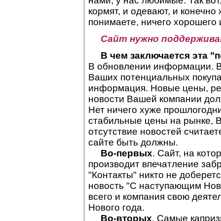
нами, у нас любимые. Так во
кормят, и одевают, и конечно
понимаете, ничего хорошего и
Сайт нужно поддержива
В чем заключается эта "
В обновлении информации. Ве
Ваших потенциальных покупа
информация. Новые цены, ре
новости Вашей компании дол
Нет ничего хуже прошлогодни
стабильные цены на рынке, В
отсутствие новостей считает
сайте быть должны.
Во-первых
. Сайт, на кот
производит впечатление забр
"Контакты" никто не доберетс
новость "С наступающим Новым
всего и компания свою деяте
Нового года.
Во-вторых
. Самые капри