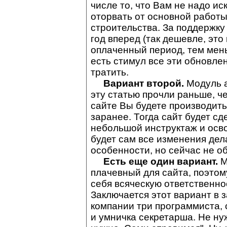
числе то, что Вам не надо иск
оторвать от основной работы
строительства. За поддержку 
год вперед (так дешевле, это
оплаченный период, тем мень
есть стимул все эти обновлени
тратить.
Вариант второй.
Модуль а
эту статью прочли раньше, че
сайте Вы будете производить
заранее. Тогда сайт будет сд
небольшой инструктаж и осв
будет сам все изменения дела
особенности, но сейчас не об
Есть еще один вариант.
М
плачевный для сайта, поэтому
себя всяческую ответственно
Заключается этот вариант в з
компании три программиста,
и умничка секретарша. Не ну